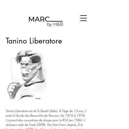
Tanino Liberatore
Tanino Liberatore est né à Quadri (Italie). À l'âge de 13 ans, il
entre à l'école des Beaux-Arts de Pescara. De 1974 à 1978,
il conçoit des couvertures de disque pour la RCA (en 1984, il
réalisera celle de Frank ZAPPA: The Man From Utopia). À la