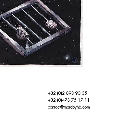
+32 (0)2 893 90 35
+32 (0)473 75 17 11
contact@marcbyhb.com